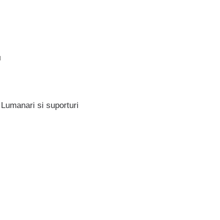
u
,
Lumanari si suporturi