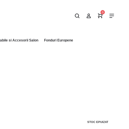
0
bile si Accesorii Salon
Fonduri Europene
STOC EPUIZAT