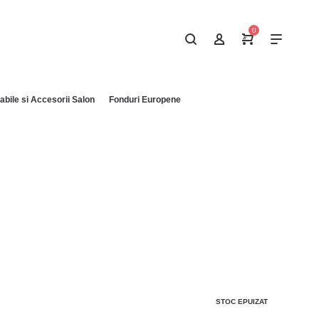
0
bile si Accesorii Salon
Fonduri Europene
STOC EPUIZAT