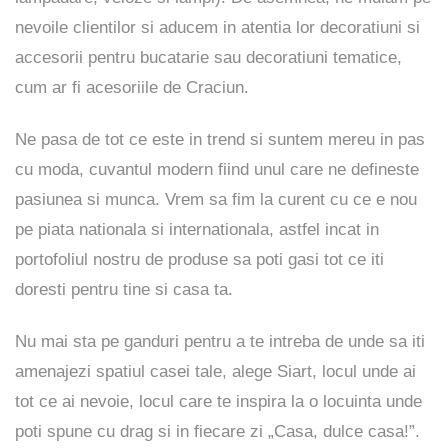
nevoile clientilor si aducem in atentia lor decoratiuni si
accesorii pentru bucatarie sau decoratiuni tematice,
cum ar fi acesoriile de Craciun.
Ne pasa de tot ce este in trend si suntem mereu in pas
cu moda, cuvantul modern fiind unul care ne defineste
pasiunea si munca. Vrem sa fim la curent cu ce e nou
pe piata nationala si internationala, astfel incat in
portofoliul nostru de produse sa poti gasi tot ce iti
doresti pentru tine si casa ta.
Nu mai sta pe ganduri pentru a te intreba de unde sa iti
amenajezi spatiul casei tale, alege Siart, locul unde ai
tot ce ai nevoie, locul care te inspira la o locuinta unde
poti spune cu drag si in fiecare zi „Casa, dulce casa!”.