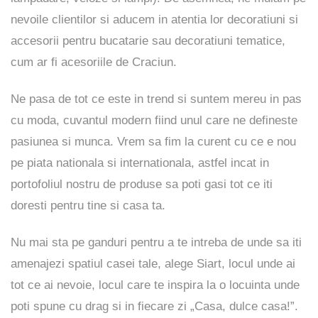
nevoile clientilor si aducem in atentia lor decoratiuni si
accesorii pentru bucatarie sau decoratiuni tematice,
cum ar fi acesoriile de Craciun.
Ne pasa de tot ce este in trend si suntem mereu in pas
cu moda, cuvantul modern fiind unul care ne defineste
pasiunea si munca. Vrem sa fim la curent cu ce e nou
pe piata nationala si internationala, astfel incat in
portofoliul nostru de produse sa poti gasi tot ce iti
doresti pentru tine si casa ta.
Nu mai sta pe ganduri pentru a te intreba de unde sa iti
amenajezi spatiul casei tale, alege Siart, locul unde ai
tot ce ai nevoie, locul care te inspira la o locuinta unde
poti spune cu drag si in fiecare zi „Casa, dulce casa!”.