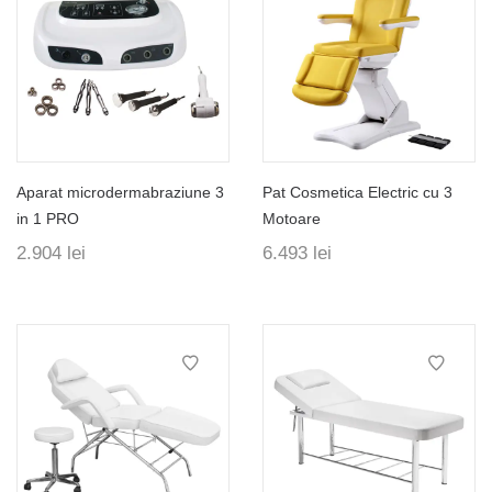
Aparat microdermabraziune 3
Pat Cosmetica Electric cu 3
in 1 PRO
Motoare
2.904
lei
6.493
lei