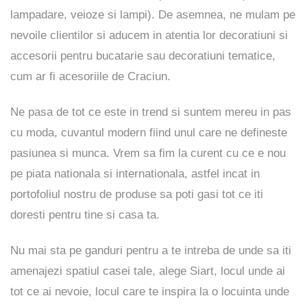
lampadare, veioze si lampi). De asemnea, ne mulam pe
nevoile clientilor si aducem in atentia lor decoratiuni si
accesorii pentru bucatarie sau decoratiuni tematice,
cum ar fi acesoriile de Craciun.
Ne pasa de tot ce este in trend si suntem mereu in pas
cu moda, cuvantul modern fiind unul care ne defineste
pasiunea si munca. Vrem sa fim la curent cu ce e nou
pe piata nationala si internationala, astfel incat in
portofoliul nostru de produse sa poti gasi tot ce iti
doresti pentru tine si casa ta.
Nu mai sta pe ganduri pentru a te intreba de unde sa iti
amenajezi spatiul casei tale, alege Siart, locul unde ai
tot ce ai nevoie, locul care te inspira la o locuinta unde